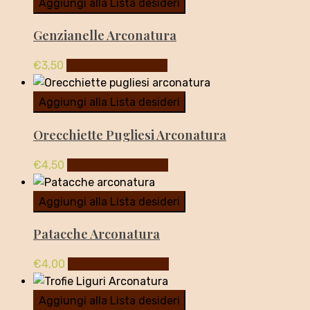
Aggiungi alla Lista desideri
Genzianelle Arconatura
€
3,50
Aggiungi al carrello
Aggiungi alla Lista desideri
Orecchiette Pugliesi Arconatura
€
4,50
Aggiungi al carrello
Aggiungi alla Lista desideri
Patacche Arconatura
€
4,00
Aggiungi al carrello
Aggiungi alla Lista desideri