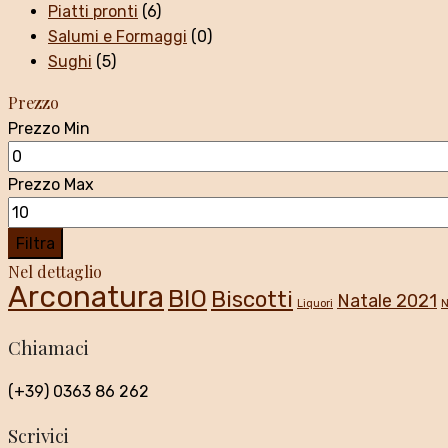
Piatti pronti
(6)
Salumi e Formaggi
(0)
Sughi
(5)
Prezzo
Prezzo Min
Prezzo Max
Filtra
Nel dettaglio
Arconatura
BIO
Biscotti
Natale 2021
Liquori
N
Chiamaci
(+39) 0363 86 262
Scrivici