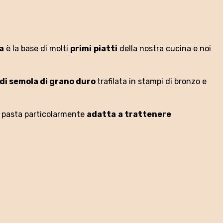
a
è la base di molti
primi
piatti
della nostra cucina e noi
di semola di grano duro
trafilata in stampi di bronzo e
ta pasta particolarmente
adatta
a trattenere