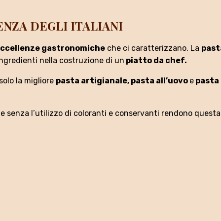
ENZA DEGLI ITALIANI
ccellenze gastronomiche
che ci caratterizzano. La
past
ingredienti nella costruzione di un
piatto da chef.
solo la migliore
pasta artigianale, pasta all’uovo
e
pasta 
che senza l’utilizzo di coloranti e conservanti rendono ques