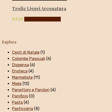
Trofie Liguri Arconatura
€
4,50
Aggiungi al carrello
Esplora
Cesti di Natale
(1)
Colombe Pasquali
(6)
Dispensa
(6)
Enoteca
(4)
Marmellate
(11)
Miele
(13)
Panettoni e Pandori
(4)
Panificio
(0)
Pasta
(4)
Pasticceria
(8)