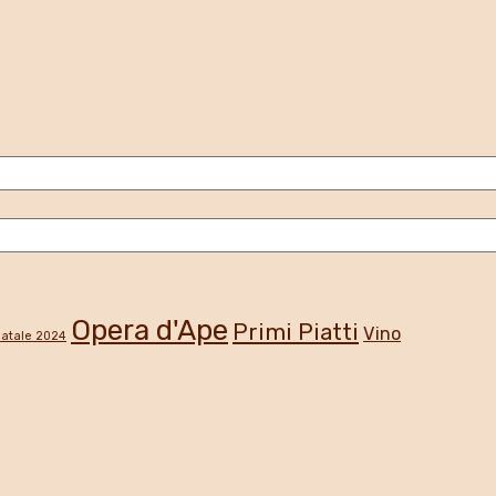
Opera d'Ape
Primi Piatti
Vino
atale 2024