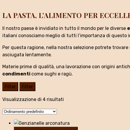
LA PASTA, L’ALIMENTO PER ECCELL
Il nostro paese è invidiato in tutto il mondo per le diverse
e
italiani conosciamo meglio di tutti l’importanza di questo 
Per questa ragione, nella nostra selezione potrete trovare 
asciugata lentamente.
Materie prime di qualità, una lavorazione con origini anti
condimenti
come sughi e ragù.
Filter
Filter
Visualizzazione di 4 risultati