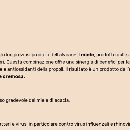
due preziosi prodotti dell’alveare: il
miele
, prodotto dalle 
ri. Questa combinazione offre una sinergia di benefici per l
 e antiossidanti della propoli. Il risultato è un prodotto dall
e cremosa.
so gradevole dal miele di acacia.
teri e virus, in particolare contro virus influenzali e rhinovi