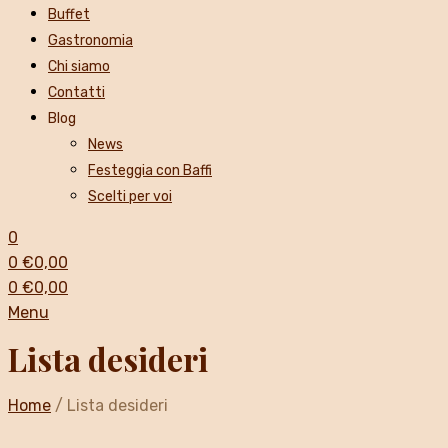
Buffet
Gastronomia
Chi siamo
Contatti
Blog
News
Festeggia con Baffi
Scelti per voi
0
0
€
0,00
0
€
0,00
Menu
Lista desideri
Home
/
Lista desideri