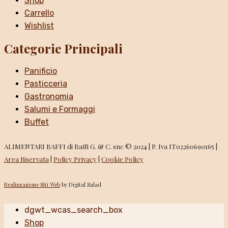
Shop
Carrello
Wishlist
Categorie Principali
Panificio
Pasticceria
Gastronomia
Salumi e Formaggi
Buffet
ALIMENTARI BAFFI di Baffi G. & C. snc © 2024 | P. Iva IT02260690165 |
Area Riservata
|
Policy Privacy
|
Cookie Policy
Realizzazione Siti Web
by Digital Salad
dgwt_wcas_search_box
Shop